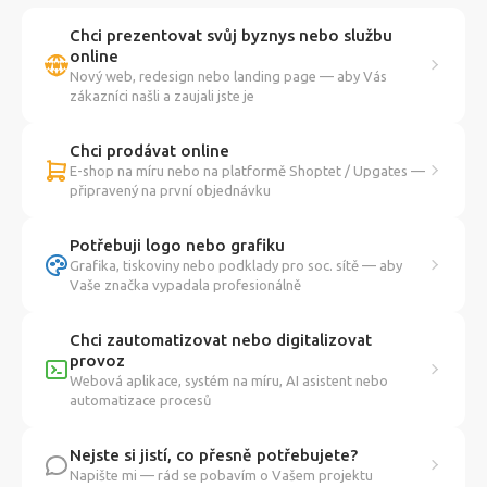
Chci prezentovat svůj byznys nebo službu
online
Nový web, redesign nebo landing page — aby Vás
zákazníci našli a zaujali jste je
Chci prodávat online
E-shop na míru nebo na platformě Shoptet / Upgates —
připravený na první objednávku
Potřebuji logo nebo grafiku
Grafika, tiskoviny nebo podklady pro soc. sítě — aby
Vaše značka vypadala profesionálně
Chci zautomatizovat nebo digitalizovat
provoz
Webová aplikace, systém na míru, AI asistent nebo
automatizace procesů
Nejste si jistí, co přesně potřebujete?
Napište mi — rád se pobavím o Vašem projektu