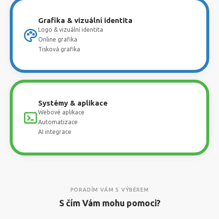
Grafika & vizuální identita
Logo & vizuální identita
Online grafika
Tisková grafika
Systémy & aplikace
Webové aplikace
Automatizace
AI integrace
PORADÍM VÁM S VÝBĚREM
S čím Vám mohu pomoci?