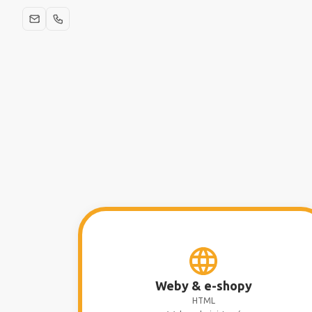
Weby & e-shopy
HTML