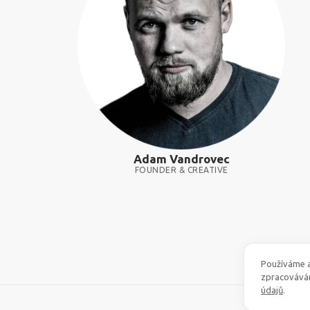
Adam Vandrovec
FOUNDER & CREATIVE
Používáme a
zpracovává
údajů
.