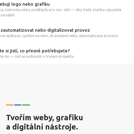
ebuji logo nebo grafiku
ka, tiskoviny nebo podklady pro soc. sítě — aby Vaše značka vypadala
sionálně
 zautomatizovat nebo digitalizovat provoz
á aplikace, systém na míru, AI asistent nebo automatizace procesů
te si jistí, co přesně potřebujete?
te mi — rád se pobavím o Vašem projektu
Tvořím weby, grafiku
a digitální nástroje.