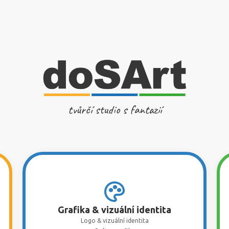
tvůrčí studio s fantazií
Grafika & vizuální identita
Logo & vizuální identita