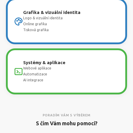
Grafika & vizuální identita
Logo & vizuální identita
Online grafika
Tisková grafika
Systémy & aplikace
Webové aplikace
Automatizace
AI integrace
PORADÍM VÁM S VÝBĚREM
S čím Vám mohu pomoci?