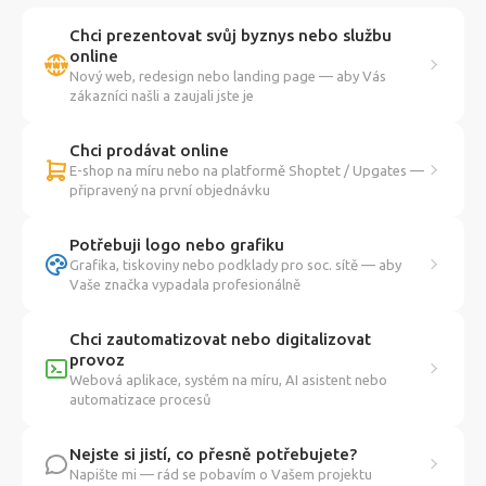
Chci prezentovat svůj byznys nebo službu
online
Nový web, redesign nebo landing page — aby Vás
zákazníci našli a zaujali jste je
Chci prodávat online
E-shop na míru nebo na platformě Shoptet / Upgates —
připravený na první objednávku
Potřebuji logo nebo grafiku
Grafika, tiskoviny nebo podklady pro soc. sítě — aby
Vaše značka vypadala profesionálně
Chci zautomatizovat nebo digitalizovat
provoz
Webová aplikace, systém na míru, AI asistent nebo
automatizace procesů
Nejste si jistí, co přesně potřebujete?
Napište mi — rád se pobavím o Vašem projektu