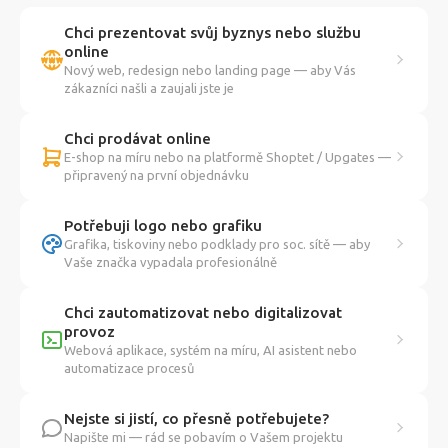
Chci prezentovat svůj byznys nebo službu
online
Nový web, redesign nebo landing page — aby Vás
zákazníci našli a zaujali jste je
Chci prodávat online
E-shop na míru nebo na platformě Shoptet / Upgates —
připravený na první objednávku
Potřebuji logo nebo grafiku
Grafika, tiskoviny nebo podklady pro soc. sítě — aby
Vaše značka vypadala profesionálně
Chci zautomatizovat nebo digitalizovat
provoz
Webová aplikace, systém na míru, AI asistent nebo
automatizace procesů
Nejste si jistí, co přesně potřebujete?
Napište mi — rád se pobavím o Vašem projektu