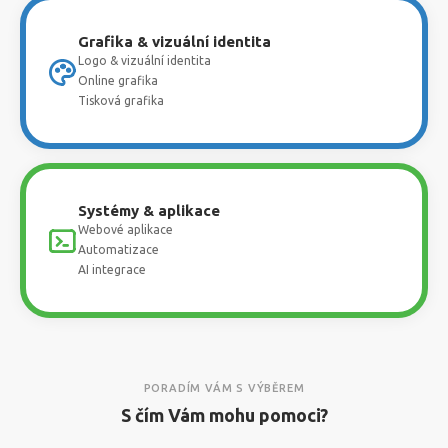
Grafika & vizuální identita
Logo & vizuální identita
Online grafika
Tisková grafika
Systémy & aplikace
Webové aplikace
Automatizace
AI integrace
PORADÍM VÁM S VÝBĚREM
S čím Vám mohu pomoci?