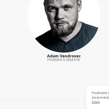
Adam Vandrovec
FOUNDER & CREATIVE
Používáme a
zpracovává
údajů
.