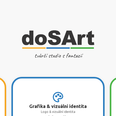
tvůrčí studio s fantazií
Grafika & vizuální identita
Logo & vizuální identita