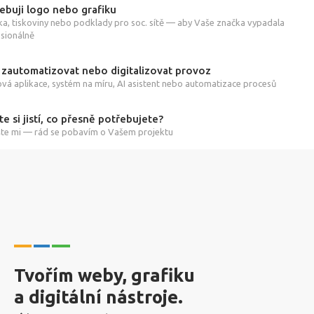
ebuji logo nebo grafiku
ka, tiskoviny nebo podklady pro soc. sítě — aby Vaše značka vypadala
sionálně
 zautomatizovat nebo digitalizovat provoz
á aplikace, systém na míru, AI asistent nebo automatizace procesů
te si jistí, co přesně potřebujete?
te mi — rád se pobavím o Vašem projektu
Tvořím weby, grafiku
a digitální nástroje.