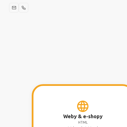
Weby & e-shopy
HTML