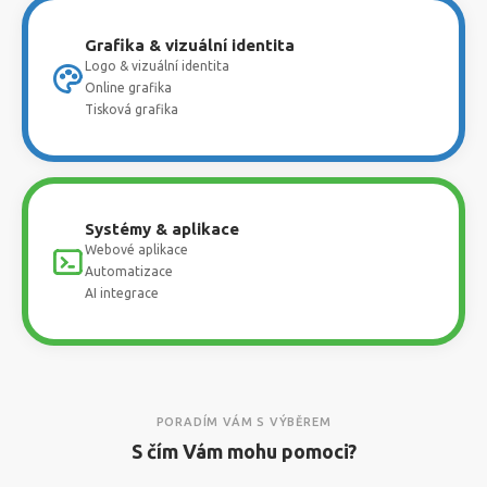
Grafika & vizuální identita
Logo & vizuální identita
Online grafika
Tisková grafika
Systémy & aplikace
Webové aplikace
Automatizace
AI integrace
PORADÍM VÁM S VÝBĚREM
S čím Vám mohu pomoci?