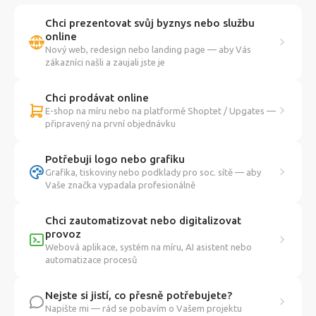
Chci prezentovat svůj byznys nebo službu
online
Nový web, redesign nebo landing page — aby Vás
zákazníci našli a zaujali jste je
Chci prodávat online
E-shop na míru nebo na platformě Shoptet / Upgates —
připravený na první objednávku
Potřebuji logo nebo grafiku
Grafika, tiskoviny nebo podklady pro soc. sítě — aby
Vaše značka vypadala profesionálně
Chci zautomatizovat nebo digitalizovat
provoz
Webová aplikace, systém na míru, AI asistent nebo
automatizace procesů
Nejste si jistí, co přesně potřebujete?
Napište mi — rád se pobavím o Vašem projektu