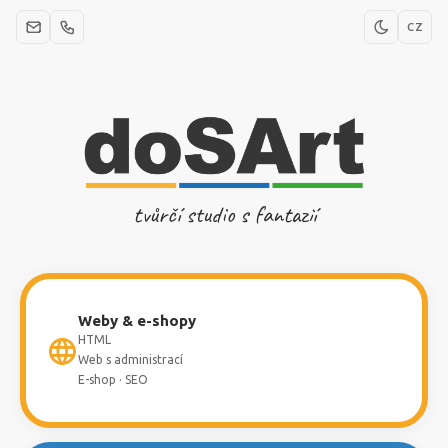
CZ
tvůrčí studio s fantazií
Weby & e-shopy
HTML
Web s administrací
E-shop · SEO