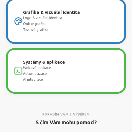
Grafika & vizuální identita
Logo & vizuální identita
Online grafika
Tisková grafika
Systémy & aplikace
Webové aplikace
Automatizace
AI integrace
PORADÍM VÁM S VÝBĚREM
S čím Vám mohu pomoci?