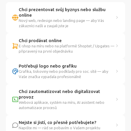
Chci prezentovat svůj byznys nebo službu
online
Nový web, redesign nebo landing page — aby Vás
zákazníci našli a zaujali jste je
Chci prodávat online
E-shop na míru nebo na platformě Shoptet / Upgates —
připravený na první objednávku
Potřebuji logo nebo grafiku
Grafika, tiskoviny nebo podklady pro soc. sítě — aby
Vaše značka vypadala profesionálně
Chci zautomatizovat nebo digitalizovat
provoz
Webová aplikace, systém na míru, AI asistent nebo
automatizace procesů
Nejste si jistí, co přesně potřebujete?
Napište mi — rád se pobavím o Vašem projektu