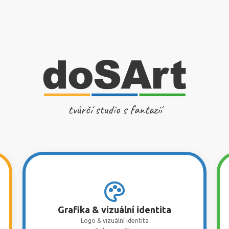
tvůrčí studio s fantazií
Grafika & vizuální identita
Logo & vizuální identita