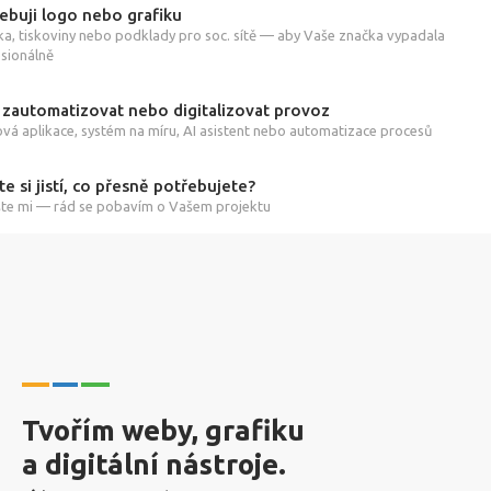
ebuji logo nebo grafiku
ka, tiskoviny nebo podklady pro soc. sítě — aby Vaše značka vypadala
sionálně
 zautomatizovat nebo digitalizovat provoz
á aplikace, systém na míru, AI asistent nebo automatizace procesů
te si jistí, co přesně potřebujete?
te mi — rád se pobavím o Vašem projektu
Tvořím weby, grafiku
a digitální nástroje.