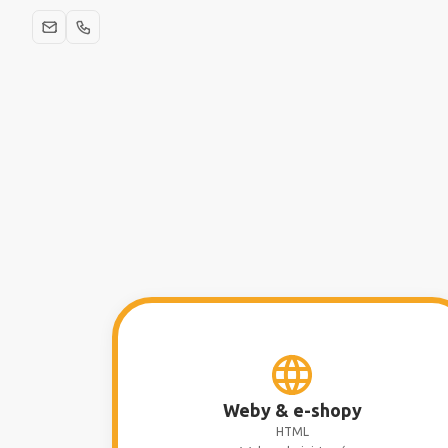
Weby & e-shopy
HTML