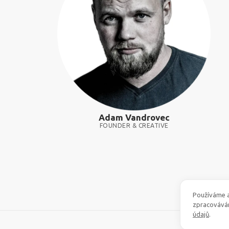
Adam Vandrovec
FOUNDER & CREATIVE
Používáme a
zpracovává
údajů
.