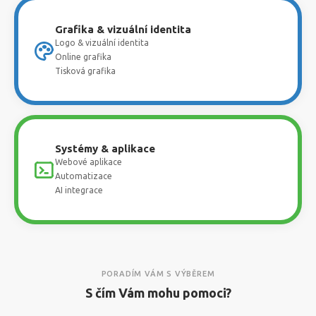
Grafika & vizuální identita
Logo & vizuální identita
Online grafika
Tisková grafika
Systémy & aplikace
Webové aplikace
Automatizace
AI integrace
PORADÍM VÁM S VÝBĚREM
S čím Vám mohu pomoci?