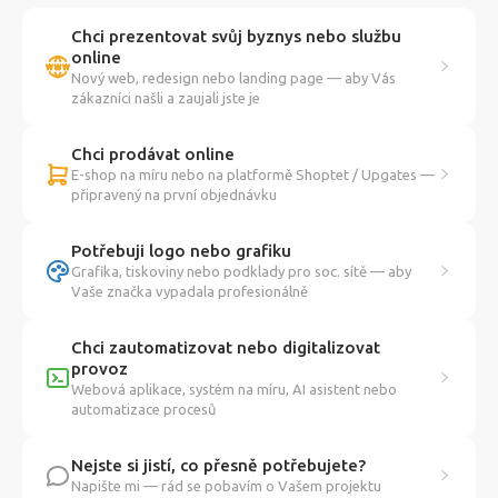
Chci prezentovat svůj byznys nebo službu
online
Nový web, redesign nebo landing page — aby Vás
zákazníci našli a zaujali jste je
Chci prodávat online
E-shop na míru nebo na platformě Shoptet / Upgates —
připravený na první objednávku
Potřebuji logo nebo grafiku
Grafika, tiskoviny nebo podklady pro soc. sítě — aby
Vaše značka vypadala profesionálně
Chci zautomatizovat nebo digitalizovat
provoz
Webová aplikace, systém na míru, AI asistent nebo
automatizace procesů
Nejste si jistí, co přesně potřebujete?
Napište mi — rád se pobavím o Vašem projektu