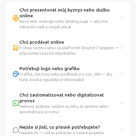
Chci prezentovat svůj byznys nebo službu
online
Nový web, redesign nebo landing page — aby Vás
zákazníci našli a zaujali jste je
Chci prodávat online
E-shop na míru nebo na platformě Shoptet / Upgates —
připravený na první objednávku
Potřebuji logo nebo grafiku
Grafika, tiskoviny nebo podklady pro soc. sítě — aby
Vaše značka vypadala profesionálně
Chci zautomatizovat nebo digitalizovat
provoz
Webová aplikace, systém na míru, AI asistent nebo
automatizace procesů
Nejste si jistí, co přesně potřebujete?
Napište mi — rád se pobavím o Vašem projektu