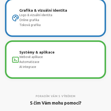
Grafika & vizuální identita
Logo & vizuální identita
Online grafika
Tisková grafika
Systémy & aplikace
Webové aplikace
Automatizace
AI integrace
PORADÍM VÁM S VÝBĚREM
S čím Vám mohu pomoci?