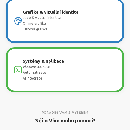
Grafika & vizuální identita
Logo & vizuální identita
Online grafika
Tisková grafika
Systémy & aplikace
Webové aplikace
Automatizace
AI integrace
PORADÍM VÁM S VÝBĚREM
S čím Vám mohu pomoci?