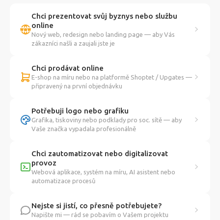
Chci prezentovat svůj byznys nebo službu
online
Nový web, redesign nebo landing page — aby Vás
zákazníci našli a zaujali jste je
Chci prodávat online
E-shop na míru nebo na platformě Shoptet / Upgates —
připravený na první objednávku
Potřebuji logo nebo grafiku
Grafika, tiskoviny nebo podklady pro soc. sítě — aby
Vaše značka vypadala profesionálně
Chci zautomatizovat nebo digitalizovat
provoz
Webová aplikace, systém na míru, AI asistent nebo
automatizace procesů
Nejste si jistí, co přesně potřebujete?
Napište mi — rád se pobavím o Vašem projektu