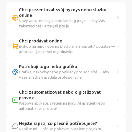
Chci prezentovat svůj byznys nebo službu
online
Nový web, redesign nebo landing page — aby Vás
zákazníci našli a zaujali jste je
Chci prodávat online
E-shop na míru nebo na platformě Shoptet / Upgates —
připravený na první objednávku
Potřebuji logo nebo grafiku
Grafika, tiskoviny nebo podklady pro soc. sítě — aby
Vaše značka vypadala profesionálně
Chci zautomatizovat nebo digitalizovat
provoz
Webová aplikace, systém na míru, AI asistent nebo
automatizace procesů
Nejste si jistí, co přesně potřebujete?
Napište mi — rád se pobavím o Vašem projektu