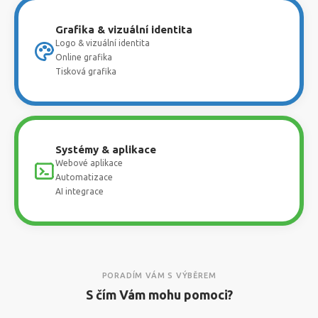
Grafika & vizuální identita
Logo & vizuální identita
Online grafika
Tisková grafika
Systémy & aplikace
Webové aplikace
Automatizace
AI integrace
PORADÍM VÁM S VÝBĚREM
S čím Vám mohu pomoci?