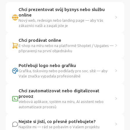
Chci prezentovat svůj byznys nebo službu
online
Nový web, redesign nebo landing page — aby Vás
zákazníci našli a zaujali jste je
Chci prodávat online
E-shop na míru nebo na platformě Shoptet / Upgates —
připravený na první objednávku
Potřebuji logo nebo grafiku
Grafika, tiskoviny nebo podklady pro soc. sítě — aby
Vaše značka vypadala profesionálně
Chci zautomatizovat nebo digitalizovat
provoz
Webová aplikace, systém na míru, AI asistent nebo
automatizace procesů
Nejste si jistí, co přesně potřebujete?
Napište mi — rád se pobavím o Vašem projektu