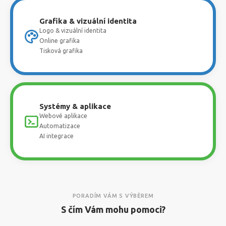
Grafika & vizuální identita
Logo & vizuální identita
Online grafika
Tisková grafika
Systémy & aplikace
Webové aplikace
Automatizace
AI integrace
PORADÍM VÁM S VÝBĚREM
S čím Vám mohu pomoci?