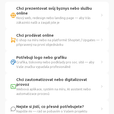
Chci prezentovat svůj byznys nebo službu
online
Nový web, redesign nebo landing page — aby Vás
zákazníci našli a zaujali jste je
Chci prodávat online
E-shop na míru nebo na platformě Shoptet / Upgates —
připravený na první objednávku
Potřebuji logo nebo grafiku
Grafika, tiskoviny nebo podklady pro soc. sítě — aby
Vaše značka vypadala profesionálně
Chci zautomatizovat nebo digitalizovat
provoz
Webová aplikace, systém na míru, AI asistent nebo
automatizace procesů
Nejste si jistí, co přesně potřebujete?
Napište mi — rád se pobavím o Vašem projektu