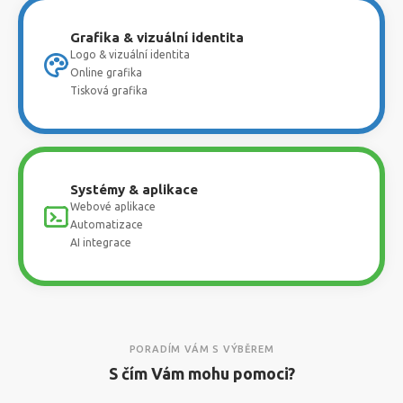
Grafika & vizuální identita
Logo & vizuální identita
Online grafika
Tisková grafika
Systémy & aplikace
Webové aplikace
Automatizace
AI integrace
PORADÍM VÁM S VÝBĚREM
S čím Vám mohu pomoci?