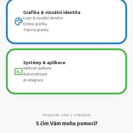
Grafika & vizuální identita
Logo & vizuální identita
Online grafika
Tisková grafika
Systémy & aplikace
Webové aplikace
Automatizace
AI integrace
PORADÍM VÁM S VÝBĚREM
S čím Vám mohu pomoci?