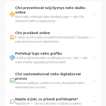
Chci prezentovat svůj byznys nebo službu
online
Nový web, redesign nebo landing page — aby Vás
zákazníci našli a zaujali jste je
Chci prodávat online
E-shop na míru nebo na platformě Shoptet / Upgates —
připravený na první objednávku
Potřebuji logo nebo grafiku
Grafika, tiskoviny nebo podklady pro soc. sítě — aby
Vaše značka vypadala profesionálně
Chci zautomatizovat nebo digitalizovat
provoz
Webová aplikace, systém na míru, AI asistent nebo
automatizace procesů
Nejste si jistí, co přesně potřebujete?
Napište mi — rád se pobavím o Vašem projektu