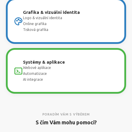
Grafika & vizuální identita
Logo & vizuální identita
Online grafika
Tisková grafika
Systémy & aplikace
Webové aplikace
Automatizace
AI integrace
PORADÍM VÁM S VÝBĚREM
S čím Vám mohu pomoci?