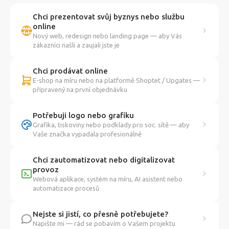
Chci prezentovat svůj byznys nebo službu
online
Nový web, redesign nebo landing page — aby Vás
zákazníci našli a zaujali jste je
Chci prodávat online
E-shop na míru nebo na platformě Shoptet / Upgates —
připravený na první objednávku
Potřebuji logo nebo grafiku
Grafika, tiskoviny nebo podklady pro soc. sítě — aby
Vaše značka vypadala profesionálně
Chci zautomatizovat nebo digitalizovat
provoz
Webová aplikace, systém na míru, AI asistent nebo
automatizace procesů
Nejste si jistí, co přesně potřebujete?
Napište mi — rád se pobavím o Vašem projektu