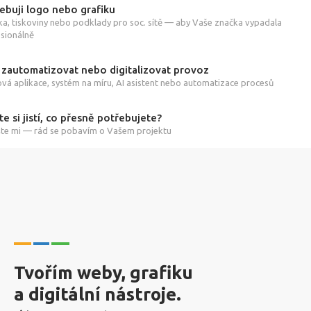
ebuji logo nebo grafiku
ka, tiskoviny nebo podklady pro soc. sítě — aby Vaše značka vypadala
sionálně
 zautomatizovat nebo digitalizovat provoz
á aplikace, systém na míru, AI asistent nebo automatizace procesů
te si jistí, co přesně potřebujete?
te mi — rád se pobavím o Vašem projektu
Tvořím weby, grafiku
a digitální nástroje.