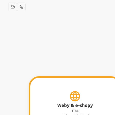
Weby & e-shopy
HTML