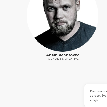
Adam Vandrovec
FOUNDER & CREATIVE
Používáme a
zpracovává
údajů
.