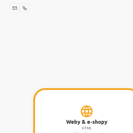
Weby & e-shopy
HTML