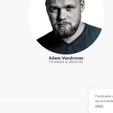
Adam Vandrovec
FOUNDER & CREATIVE
Používáme a
zpracovává
údajů
.