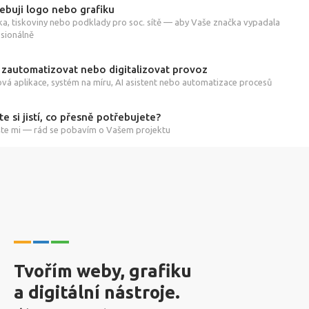
ebuji logo nebo grafiku
ka, tiskoviny nebo podklady pro soc. sítě — aby Vaše značka vypadala
sionálně
 zautomatizovat nebo digitalizovat provoz
á aplikace, systém na míru, AI asistent nebo automatizace procesů
te si jistí, co přesně potřebujete?
te mi — rád se pobavím o Vašem projektu
Tvořím weby, grafiku
a digitální nástroje.