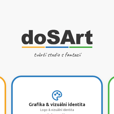
tvůrčí studio s fantazií
Grafika & vizuální identita
Logo & vizuální identita