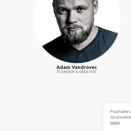
Adam Vandrovec
FOUNDER & CREATIVE
Používáme a
zpracovává
údajů
.