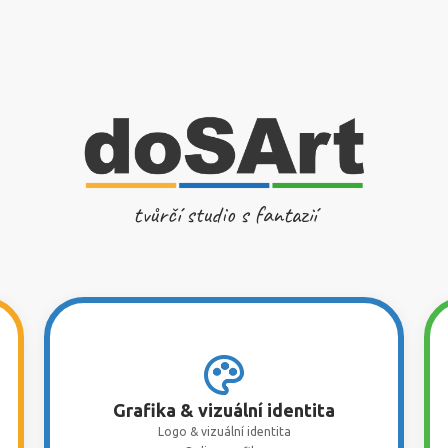
tvůrčí studio s fantazií
Grafika & vizuální identita
Logo & vizuální identita