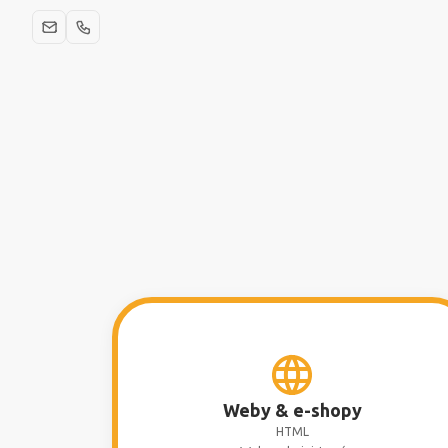
Weby & e-shopy
HTML