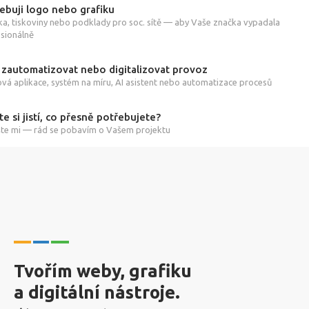
ebuji logo nebo grafiku
ka, tiskoviny nebo podklady pro soc. sítě — aby Vaše značka vypadala
sionálně
 zautomatizovat nebo digitalizovat provoz
á aplikace, systém na míru, AI asistent nebo automatizace procesů
te si jistí, co přesně potřebujete?
te mi — rád se pobavím o Vašem projektu
Tvořím weby, grafiku
a digitální nástroje.