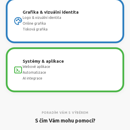
Grafika & vizuální identita
Logo & vizuální identita
Online grafika
Tisková grafika
Systémy & aplikace
Webové aplikace
Automatizace
AI integrace
PORADÍM VÁM S VÝBĚREM
S čím Vám mohu pomoci?