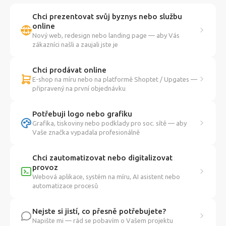
Chci prezentovat svůj byznys nebo službu
online
Nový web, redesign nebo landing page — aby Vás
zákazníci našli a zaujali jste je
Chci prodávat online
E-shop na míru nebo na platformě Shoptet / Upgates —
připravený na první objednávku
Potřebuji logo nebo grafiku
Grafika, tiskoviny nebo podklady pro soc. sítě — aby
Vaše značka vypadala profesionálně
Chci zautomatizovat nebo digitalizovat
provoz
Webová aplikace, systém na míru, AI asistent nebo
automatizace procesů
Nejste si jistí, co přesně potřebujete?
Napište mi — rád se pobavím o Vašem projektu