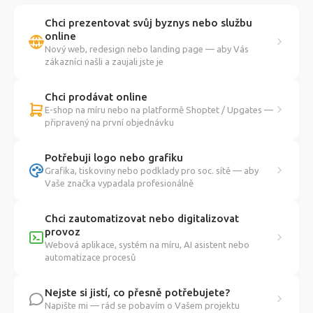
Chci prezentovat svůj byznys nebo službu
online
Nový web, redesign nebo landing page — aby Vás
zákazníci našli a zaujali jste je
Chci prodávat online
E-shop na míru nebo na platformě Shoptet / Upgates —
připravený na první objednávku
Potřebuji logo nebo grafiku
Grafika, tiskoviny nebo podklady pro soc. sítě — aby
Vaše značka vypadala profesionálně
Chci zautomatizovat nebo digitalizovat
provoz
Webová aplikace, systém na míru, AI asistent nebo
automatizace procesů
Nejste si jistí, co přesně potřebujete?
Napište mi — rád se pobavím o Vašem projektu