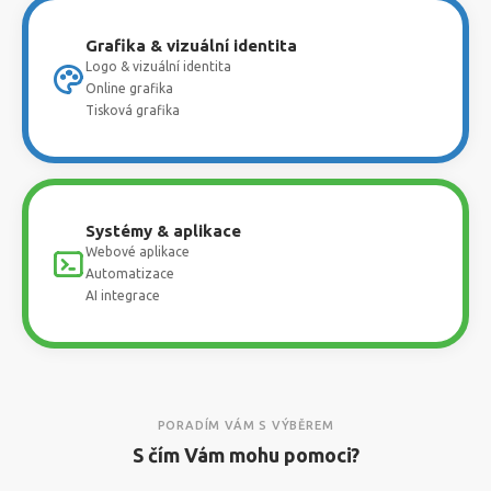
Grafika & vizuální identita
Logo & vizuální identita
Online grafika
Tisková grafika
Systémy & aplikace
Webové aplikace
Automatizace
AI integrace
PORADÍM VÁM S VÝBĚREM
S čím Vám mohu pomoci?