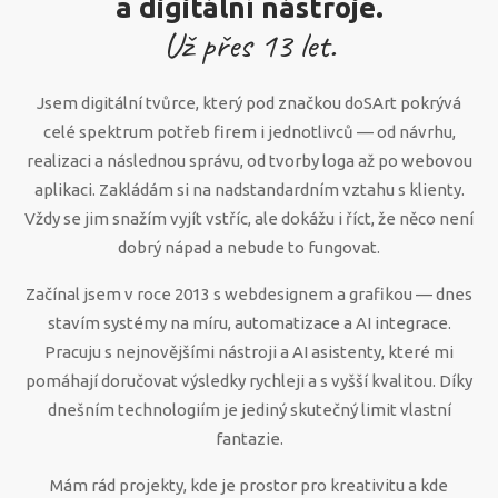
a digitální nástroje.
Už přes
13
let.
Jsem digitální tvůrce, který pod značkou doSArt pokrývá
celé spektrum potřeb firem i jednotlivců — od návrhu,
realizaci a následnou správu, od tvorby loga až po webovou
aplikaci. Zakládám si na nadstandardním vztahu s klienty.
Vždy se jim snažím vyjít vstříc, ale dokážu i říct, že něco není
dobrý nápad a nebude to fungovat.
Začínal jsem v roce 2013 s webdesignem a grafikou — dnes
stavím systémy na míru, automatizace a AI integrace.
Pracuju s nejnovějšími nástroji a AI asistenty, které mi
pomáhají doručovat výsledky rychleji a s vyšší kvalitou. Díky
dnešním technologiím je jediný skutečný limit vlastní
fantazie.
Mám rád projekty, kde je prostor pro kreativitu a kde