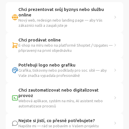
Chci prezentovat svůj byznys nebo službu
online
Nový web, redesign nebo landing page — aby Vás
zákazníci našli a zaujali jste je
Chci prodávat online
E-shop na míru nebo na platformě Shoptet / Upgates —
připravený na první objednávku
Potřebuji logo nebo grafiku
Grafika, tiskoviny nebo podklady pro soc. sítě — aby
Vaše značka vypadala profesionálně
Chci zautomatizovat nebo digitalizovat
provoz
Webová aplikace, systém na míru, AI asistent nebo
automatizace procesů
Nejste si jistí, co přesně potřebujete?
Napište mi — rád se pobavím o Vašem projektu