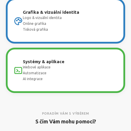
Grafika & vizuální identita
Logo & vizuální identita
Online grafika
Tisková grafika
Systémy & aplikace
Webové aplikace
Automatizace
AI integrace
PORADÍM VÁM S VÝBĚREM
S čím Vám mohu pomoci?