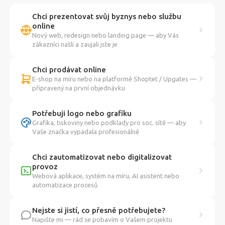
Chci prezentovat svůj byznys nebo službu
online
Nový web, redesign nebo landing page — aby Vás
zákazníci našli a zaujali jste je
Chci prodávat online
E-shop na míru nebo na platformě Shoptet / Upgates —
připravený na první objednávku
Potřebuji logo nebo grafiku
Grafika, tiskoviny nebo podklady pro soc. sítě — aby
Vaše značka vypadala profesionálně
Chci zautomatizovat nebo digitalizovat
provoz
Webová aplikace, systém na míru, AI asistent nebo
automatizace procesů
Nejste si jistí, co přesně potřebujete?
Napište mi — rád se pobavím o Vašem projektu