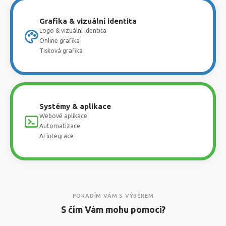
Grafika & vizuální identita
Logo & vizuální identita
Online grafika
Tisková grafika
Systémy & aplikace
Webové aplikace
Automatizace
AI integrace
PORADÍM VÁM S VÝBĚREM
S čím Vám mohu pomoci?