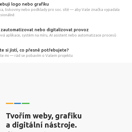
ebuji logo nebo grafiku
ka, tiskoviny nebo podklady pro soc. sítě — aby Vaše značka vypadala
sionálně
 zautomatizovat nebo digitalizovat provoz
á aplikace, systém na míru, AI asistent nebo automatizace procesů
te si jistí, co přesně potřebujete?
te mi — rád se pobavím o Vašem projektu
Tvořím weby, grafiku
a digitální nástroje.