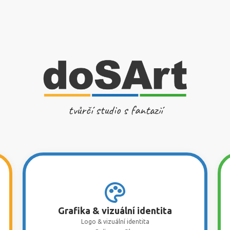
tvůrčí studio s fantazií
Grafika & vizuální identita
Logo & vizuální identita