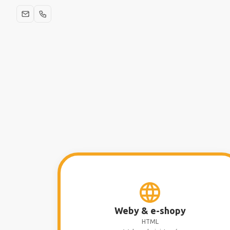
Weby & e-shopy
HTML