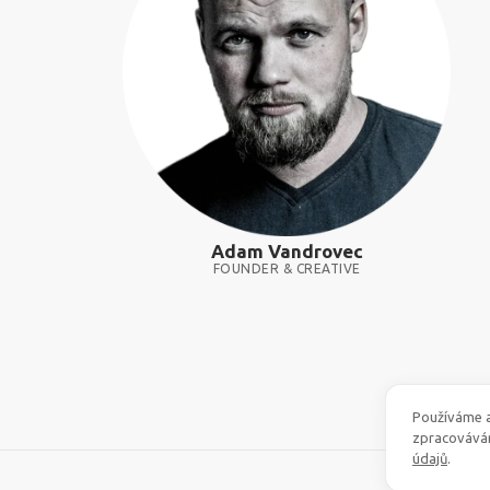
Adam Vandrovec
FOUNDER & CREATIVE
Používáme a
zpracovává
údajů
.