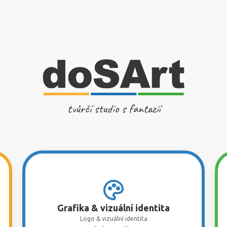
tvůrčí studio s fantazií
Grafika & vizuální identita
Logo & vizuální identita