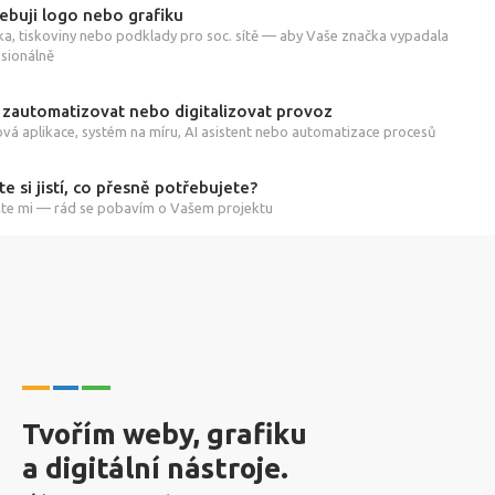
ebuji logo nebo grafiku
ka, tiskoviny nebo podklady pro soc. sítě — aby Vaše značka vypadala
sionálně
 zautomatizovat nebo digitalizovat provoz
á aplikace, systém na míru, AI asistent nebo automatizace procesů
te si jistí, co přesně potřebujete?
te mi — rád se pobavím o Vašem projektu
Tvořím weby, grafiku
a digitální nástroje.