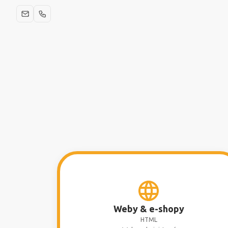
Weby & e-shopy
HTML