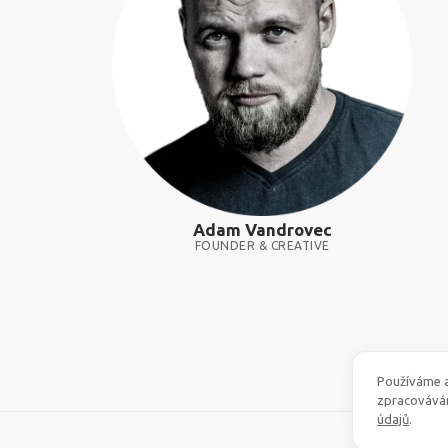
Adam Vandrovec
FOUNDER & CREATIVE
Používáme a
zpracovává
údajů
.