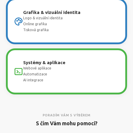
Grafika & vizuální identita
Logo & vizuální identita
Online grafika
Tisková grafika
Systémy & aplikace
Webové aplikace
Automatizace
AI integrace
PORADÍM VÁM S VÝBĚREM
S čím Vám mohu pomoci?