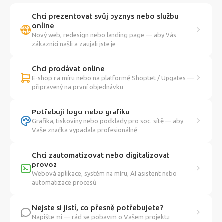
Chci prezentovat svůj byznys nebo službu
online
Nový web, redesign nebo landing page — aby Vás
zákazníci našli a zaujali jste je
Chci prodávat online
E-shop na míru nebo na platformě Shoptet / Upgates —
připravený na první objednávku
Potřebuji logo nebo grafiku
Grafika, tiskoviny nebo podklady pro soc. sítě — aby
Vaše značka vypadala profesionálně
Chci zautomatizovat nebo digitalizovat
provoz
Webová aplikace, systém na míru, AI asistent nebo
automatizace procesů
Nejste si jistí, co přesně potřebujete?
Napište mi — rád se pobavím o Vašem projektu