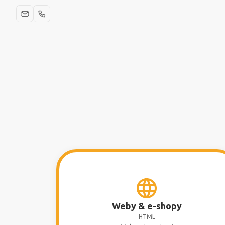
Weby & e-shopy
HTML