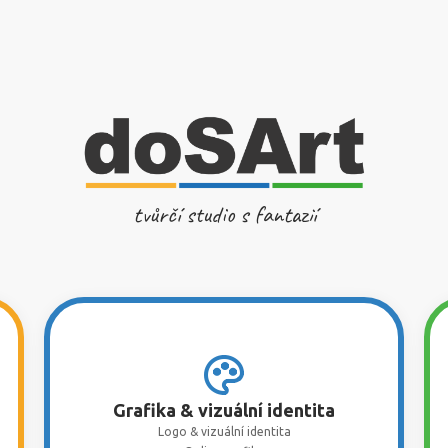
tvůrčí studio s fantazií
Grafika & vizuální identita
Logo & vizuální identita