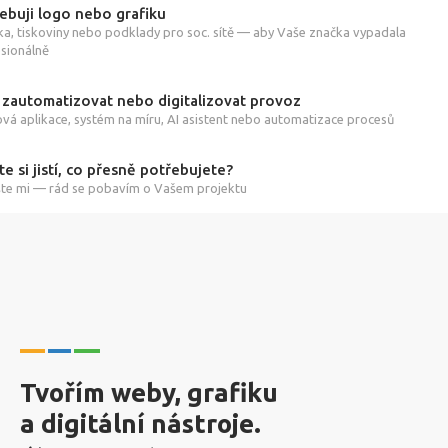
ebuji logo nebo grafiku
ka, tiskoviny nebo podklady pro soc. sítě — aby Vaše značka vypadala
sionálně
 zautomatizovat nebo digitalizovat provoz
á aplikace, systém na míru, AI asistent nebo automatizace procesů
te si jistí, co přesně potřebujete?
te mi — rád se pobavím o Vašem projektu
Tvořím weby, grafiku
a digitální nástroje.