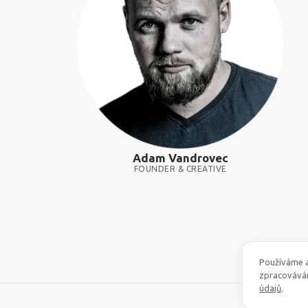
Adam Vandrovec
FOUNDER & CREATIVE
Používáme a
zpracovává
údajů
.