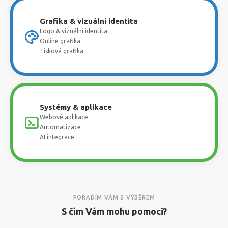
Grafika & vizuální identita
Logo & vizuální identita
Online grafika
Tisková grafika
Systémy & aplikace
Webové aplikace
Automatizace
AI integrace
PORADÍM VÁM S VÝBĚREM
S čím Vám mohu pomoci?