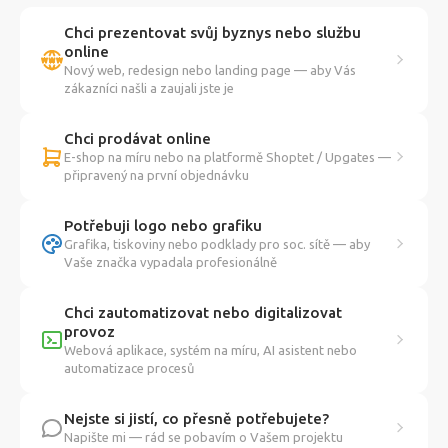
Chci prezentovat svůj byznys nebo službu
online
Nový web, redesign nebo landing page — aby Vás
zákazníci našli a zaujali jste je
Chci prodávat online
E-shop na míru nebo na platformě Shoptet / Upgates —
připravený na první objednávku
Potřebuji logo nebo grafiku
Grafika, tiskoviny nebo podklady pro soc. sítě — aby
Vaše značka vypadala profesionálně
Chci zautomatizovat nebo digitalizovat
provoz
Webová aplikace, systém na míru, AI asistent nebo
automatizace procesů
Nejste si jistí, co přesně potřebujete?
Napište mi — rád se pobavím o Vašem projektu