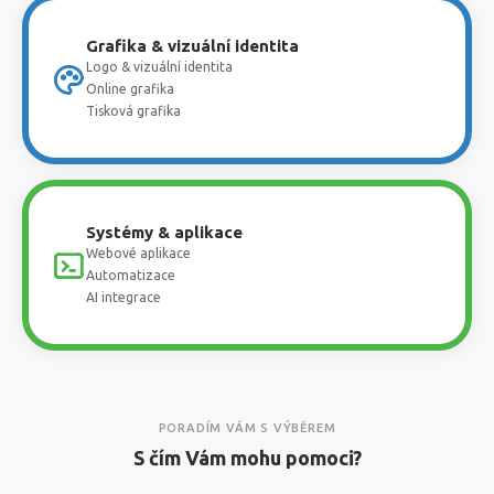
Grafika & vizuální identita
Logo & vizuální identita
Online grafika
Tisková grafika
Systémy & aplikace
Webové aplikace
Automatizace
AI integrace
PORADÍM VÁM S VÝBĚREM
S čím Vám mohu pomoci?