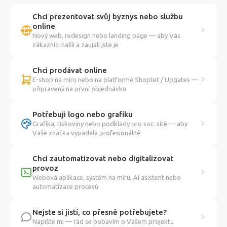
Chci prezentovat svůj byznys nebo službu
online
Nový web, redesign nebo landing page — aby Vás
zákazníci našli a zaujali jste je
Chci prodávat online
E-shop na míru nebo na platformě Shoptet / Upgates —
připravený na první objednávku
Potřebuji logo nebo grafiku
Grafika, tiskoviny nebo podklady pro soc. sítě — aby
Vaše značka vypadala profesionálně
Chci zautomatizovat nebo digitalizovat
provoz
Webová aplikace, systém na míru, AI asistent nebo
automatizace procesů
Nejste si jistí, co přesně potřebujete?
Napište mi — rád se pobavím o Vašem projektu