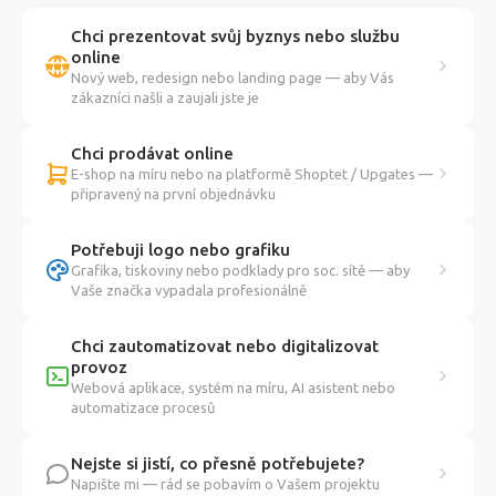
Chci prezentovat svůj byznys nebo službu
online
Nový web, redesign nebo landing page — aby Vás
zákazníci našli a zaujali jste je
Chci prodávat online
E-shop na míru nebo na platformě Shoptet / Upgates —
připravený na první objednávku
Potřebuji logo nebo grafiku
Grafika, tiskoviny nebo podklady pro soc. sítě — aby
Vaše značka vypadala profesionálně
Chci zautomatizovat nebo digitalizovat
provoz
Webová aplikace, systém na míru, AI asistent nebo
automatizace procesů
Nejste si jistí, co přesně potřebujete?
Napište mi — rád se pobavím o Vašem projektu