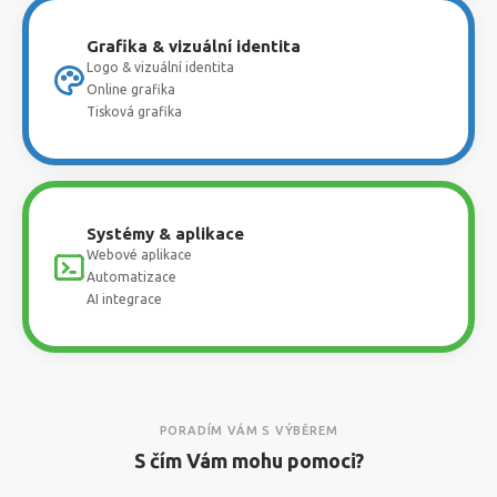
Grafika & vizuální identita
Logo & vizuální identita
Online grafika
Tisková grafika
Systémy & aplikace
Webové aplikace
Automatizace
AI integrace
PORADÍM VÁM S VÝBĚREM
S čím Vám mohu pomoci?