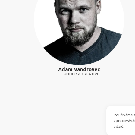
Adam Vandrovec
FOUNDER & CREATIVE
Používáme a
zpracovává
údajů
.