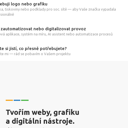
ebuji logo nebo grafiku
ka, tiskoviny nebo podklady pro soc. sítě — aby Vaše značka vypadala
sionálně
 zautomatizovat nebo digitalizovat provoz
á aplikace, systém na míru, AI asistent nebo automatizace procesů
te si jistí, co přesně potřebujete?
te mi — rád se pobavím o Vašem projektu
Tvořím weby, grafiku
a digitální nástroje.