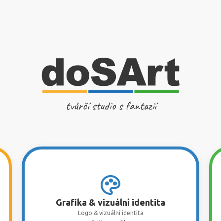
tvůrčí studio s fantazií
Grafika & vizuální identita
Logo & vizuální identita