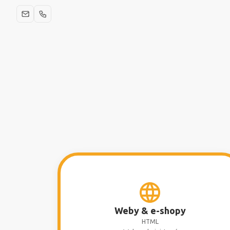
Weby & e-shopy
HTML