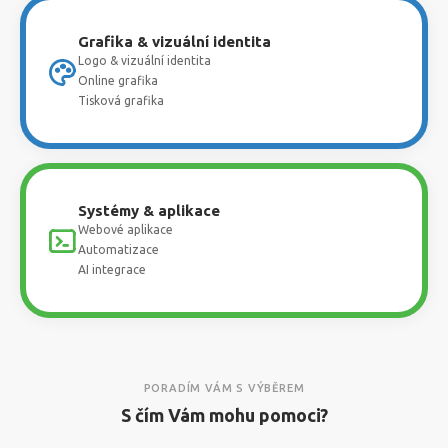
Grafika & vizuální identita
Logo & vizuální identita
Online grafika
Tisková grafika
Systémy & aplikace
Webové aplikace
Automatizace
AI integrace
PORADÍM VÁM S VÝBĚREM
S čím Vám mohu pomoci?