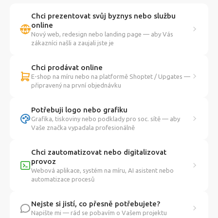
Chci prezentovat svůj byznys nebo službu
online
Nový web, redesign nebo landing page — aby Vás
zákazníci našli a zaujali jste je
Chci prodávat online
E-shop na míru nebo na platformě Shoptet / Upgates —
připravený na první objednávku
Potřebuji logo nebo grafiku
Grafika, tiskoviny nebo podklady pro soc. sítě — aby
Vaše značka vypadala profesionálně
Chci zautomatizovat nebo digitalizovat
provoz
Webová aplikace, systém na míru, AI asistent nebo
automatizace procesů
Nejste si jistí, co přesně potřebujete?
Napište mi — rád se pobavím o Vašem projektu