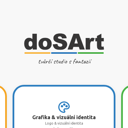
tvůrčí studio s fantazií
Grafika & vizuální identita
Logo & vizuální identita