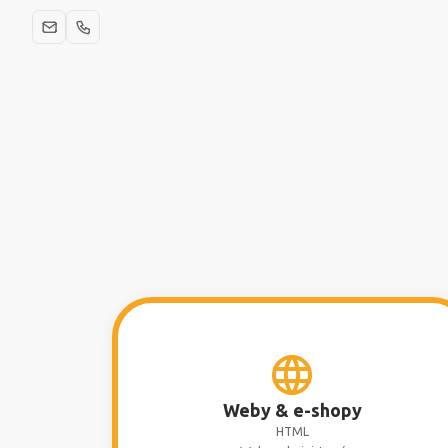
Weby & e-shopy
HTML