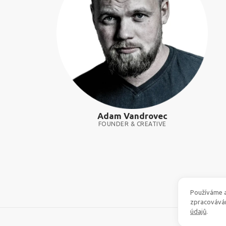
Adam Vandrovec
FOUNDER & CREATIVE
Používáme a
zpracovává
údajů
.