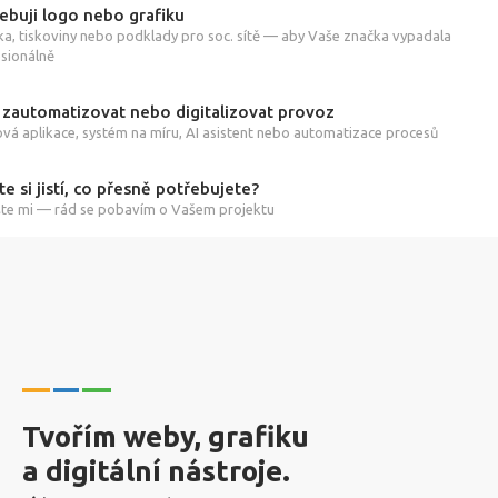
ebuji logo nebo grafiku
ka, tiskoviny nebo podklady pro soc. sítě — aby Vaše značka vypadala
sionálně
 zautomatizovat nebo digitalizovat provoz
á aplikace, systém na míru, AI asistent nebo automatizace procesů
te si jistí, co přesně potřebujete?
te mi — rád se pobavím o Vašem projektu
Tvořím weby, grafiku
a digitální nástroje.