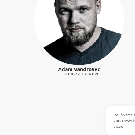
Adam Vandrovec
FOUNDER & CREATIVE
Používáme a
zpracovává
údajů
.