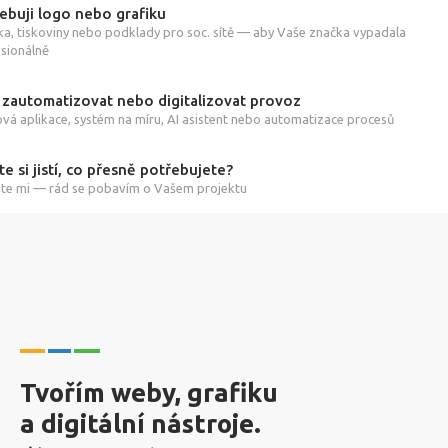
ebuji logo nebo grafiku
ka, tiskoviny nebo podklady pro soc. sítě — aby Vaše značka vypadala
sionálně
 zautomatizovat nebo digitalizovat provoz
á aplikace, systém na míru, AI asistent nebo automatizace procesů
te si jistí, co přesně potřebujete?
te mi — rád se pobavím o Vašem projektu
Tvořím weby, grafiku
a digitální nástroje.