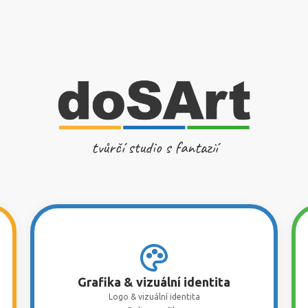
tvůrčí studio s fantazií
Grafika & vizuální identita
Logo & vizuální identita