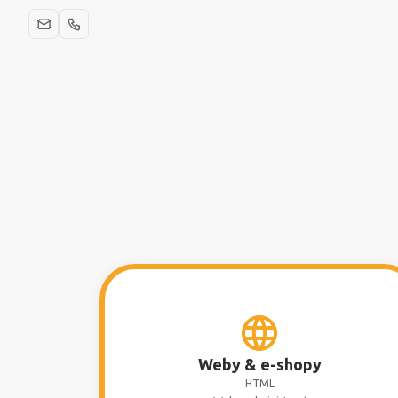
Weby & e-shopy
HTML