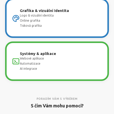
Grafika & vizuální identita
Logo & vizuální identita
Online grafika
Tisková grafika
Systémy & aplikace
Webové aplikace
Automatizace
AI integrace
PORADÍM VÁM S VÝBĚREM
S čím Vám mohu pomoci?