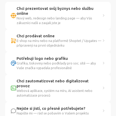
Chci prezentovat svůj byznys nebo službu
online
Nový web, redesign nebo landing page — aby Vás
zákazníci našli a zaujali jste je
Chci prodávat online
E-shop na míru nebo na platformě Shoptet / Upgates —
připravený na první objednávku
Potřebuji logo nebo grafiku
Grafika, tiskoviny nebo podklady pro soc. sítě — aby
Vaše značka vypadala profesionálně
Chci zautomatizovat nebo digitalizovat
provoz
Webová aplikace, systém na míru, AI asistent nebo
automatizace procesů
Nejste si jistí, co přesně potřebujete?
Napište mi — rád se pobavím o Vašem projektu