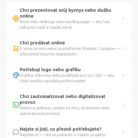
Chci prezentovat svůj byznys nebo službu
online
Nový web, redesign nebo landing page — aby Vás
zákazníci našli a zaujali jste je
Chci prodávat online
E-shop na míru nebo na platformě Shoptet / Upgates —
připravený na první objednávku
Potřebuji logo nebo grafiku
Grafika, tiskoviny nebo podklady pro soc. sítě — aby
Vaše značka vypadala profesionálně
Chci zautomatizovat nebo digitalizovat
provoz
Webová aplikace, systém na míru, AI asistent nebo
automatizace procesů
Nejste si jistí, co přesně potřebujete?
Napište mi — rád se pobavím o Vašem projektu