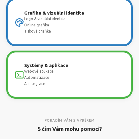
Grafika & vizuální identita
Logo & vizuální identita
Online grafika
Tisková grafika
Systémy & aplikace
Webové aplikace
Automatizace
AI integrace
PORADÍM VÁM S VÝBĚREM
S čím Vám mohu pomoci?