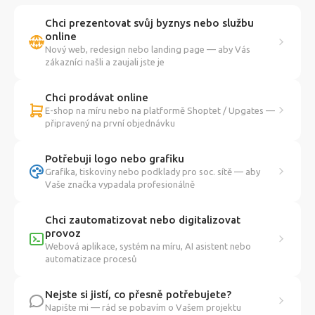
Chci prezentovat svůj byznys nebo službu
online
Nový web, redesign nebo landing page — aby Vás
zákazníci našli a zaujali jste je
Chci prodávat online
E-shop na míru nebo na platformě Shoptet / Upgates —
připravený na první objednávku
Potřebuji logo nebo grafiku
Grafika, tiskoviny nebo podklady pro soc. sítě — aby
Vaše značka vypadala profesionálně
Chci zautomatizovat nebo digitalizovat
provoz
Webová aplikace, systém na míru, AI asistent nebo
automatizace procesů
Nejste si jistí, co přesně potřebujete?
Napište mi — rád se pobavím o Vašem projektu