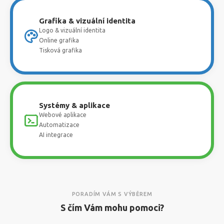
Grafika & vizuální identita
Logo & vizuální identita
Online grafika
Tisková grafika
Systémy & aplikace
Webové aplikace
Automatizace
AI integrace
PORADÍM VÁM S VÝBĚREM
S čím Vám mohu pomoci?