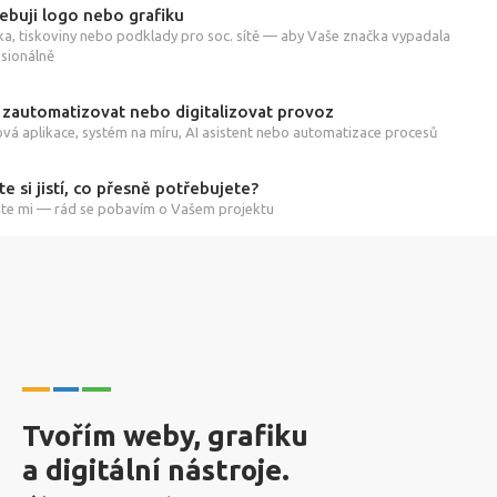
ebuji logo nebo grafiku
ka, tiskoviny nebo podklady pro soc. sítě — aby Vaše značka vypadala
sionálně
 zautomatizovat nebo digitalizovat provoz
á aplikace, systém na míru, AI asistent nebo automatizace procesů
te si jistí, co přesně potřebujete?
te mi — rád se pobavím o Vašem projektu
Tvořím weby, grafiku
a digitální nástroje.