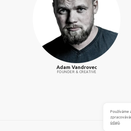
Adam Vandrovec
FOUNDER & CREATIVE
Používáme a
zpracovává
údajů
.