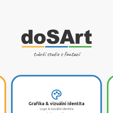
tvůrčí studio s fantazií
Grafika & vizuální identita
Logo & vizuální identita