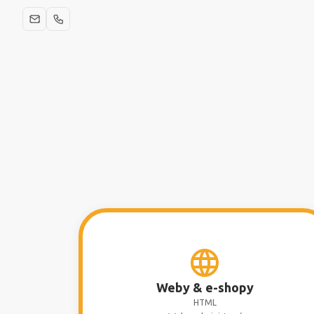
Weby & e-shopy
HTML