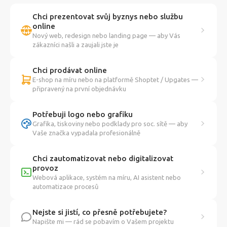
Chci prezentovat svůj byznys nebo službu
online
Nový web, redesign nebo landing page — aby Vás
zákazníci našli a zaujali jste je
Chci prodávat online
E-shop na míru nebo na platformě Shoptet / Upgates —
připravený na první objednávku
Potřebuji logo nebo grafiku
Grafika, tiskoviny nebo podklady pro soc. sítě — aby
Vaše značka vypadala profesionálně
Chci zautomatizovat nebo digitalizovat
provoz
Webová aplikace, systém na míru, AI asistent nebo
automatizace procesů
Nejste si jistí, co přesně potřebujete?
Napište mi — rád se pobavím o Vašem projektu