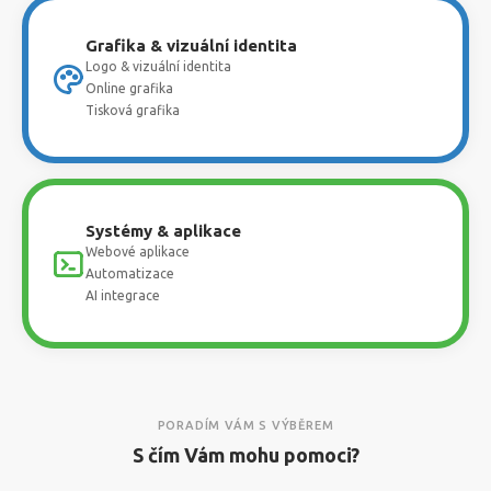
Grafika & vizuální identita
Logo & vizuální identita
Online grafika
Tisková grafika
Systémy & aplikace
Webové aplikace
Automatizace
AI integrace
PORADÍM VÁM S VÝBĚREM
S čím Vám mohu pomoci?