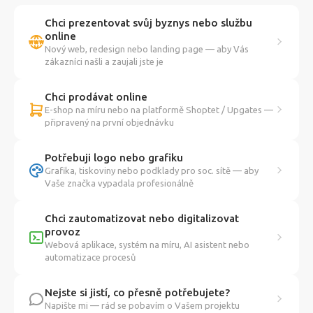
Chci prezentovat svůj byznys nebo službu
online
Nový web, redesign nebo landing page — aby Vás
zákazníci našli a zaujali jste je
Chci prodávat online
E-shop na míru nebo na platformě Shoptet / Upgates —
připravený na první objednávku
Potřebuji logo nebo grafiku
Grafika, tiskoviny nebo podklady pro soc. sítě — aby
Vaše značka vypadala profesionálně
Chci zautomatizovat nebo digitalizovat
provoz
Webová aplikace, systém na míru, AI asistent nebo
automatizace procesů
Nejste si jistí, co přesně potřebujete?
Napište mi — rád se pobavím o Vašem projektu