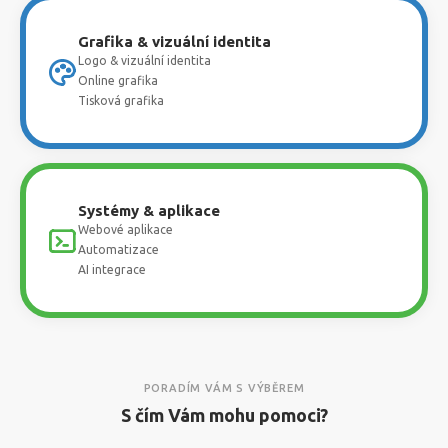
Grafika & vizuální identita
Logo & vizuální identita
Online grafika
Tisková grafika
Systémy & aplikace
Webové aplikace
Automatizace
AI integrace
PORADÍM VÁM S VÝBĚREM
S čím Vám mohu pomoci?