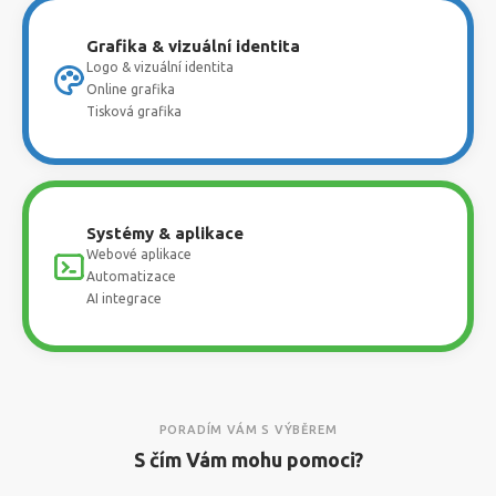
Grafika & vizuální identita
Logo & vizuální identita
Online grafika
Tisková grafika
Systémy & aplikace
Webové aplikace
Automatizace
AI integrace
PORADÍM VÁM S VÝBĚREM
S čím Vám mohu pomoci?