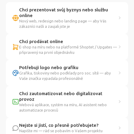
Chci prezentovat svůj byznys nebo službu
online
Nový web, redesign nebo landing page — aby Vás
zákazníci našli a zaujali jste je
Chci prodávat online
E-shop na míru nebo na platformě Shoptet / Upgates —
připravený na první objednávku
Potřebuji logo nebo grafiku
Grafika, tiskoviny nebo podklady pro soc. sítě — aby
Vaše značka vypadala profesionálně
Chci zautomatizovat nebo digitalizovat
provoz
Webová aplikace, systém na míru, AI asistent nebo
automatizace procesů
Nejste si jistí, co přesně potřebujete?
Napište mi — rád se pobavím o Vašem projektu