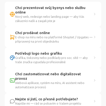
Chci prezentovat svůj byznys nebo službu
online
Nový web, redesign nebo landing page — aby Vás
zákazníci našli a zaujali jste je
Chci prodávat online
E-shop na míru nebo na platformě Shoptet / Upgates —
připravený na první objednávku
Potřebuji logo nebo grafiku
Grafika, tiskoviny nebo podklady pro soc. sítě — aby
Vaše značka vypadala profesionálně
Chci zautomatizovat nebo digitalizovat
provoz
Webová aplikace, systém na míru, AI asistent nebo
automatizace procesů
Nejste si jistí, co přesně potřebujete?
Napište mi — rád se pobavím o Vašem projektu