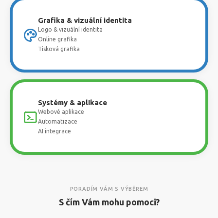
Grafika & vizuální identita
Logo & vizuální identita
Online grafika
Tisková grafika
Systémy & aplikace
Webové aplikace
Automatizace
AI integrace
PORADÍM VÁM S VÝBĚREM
S čím Vám mohu pomoci?