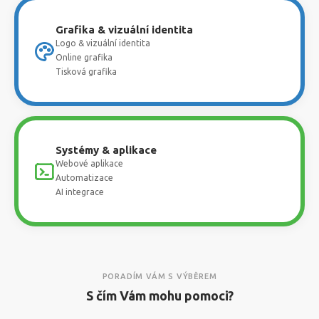
Grafika & vizuální identita
Logo & vizuální identita
Online grafika
Tisková grafika
Systémy & aplikace
Webové aplikace
Automatizace
AI integrace
PORADÍM VÁM S VÝBĚREM
S čím Vám mohu pomoci?