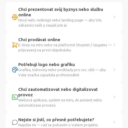
Chci prezentovat svůj byznys nebo službu
online
Nový web, redesign nebo landing page — aby Vás
zákazníci našli a zaujali jste je
Chci prodávat online
E-shop na míru nebo na platformě Shoptet / Upgates —
připravený na první objednávku
Potřebuji logo nebo grafiku
Grafika, tiskoviny nebo podklady pro soc. sítě — aby
Vaše značka vypadala profesionálně
Chci zautomatizovat nebo digitalizovat
provoz
Webová aplikace, systém na míru, AI asistent nebo
automatizace procesů
Nejste si jistí, co přesně potřebujete?
Napište mi — rád se pobavím o Vašem projektu