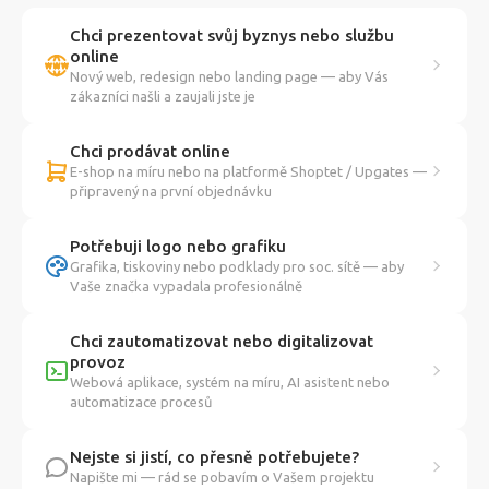
Chci prezentovat svůj byznys nebo službu
online
Nový web, redesign nebo landing page — aby Vás
zákazníci našli a zaujali jste je
Chci prodávat online
E-shop na míru nebo na platformě Shoptet / Upgates —
připravený na první objednávku
Potřebuji logo nebo grafiku
Grafika, tiskoviny nebo podklady pro soc. sítě — aby
Vaše značka vypadala profesionálně
Chci zautomatizovat nebo digitalizovat
provoz
Webová aplikace, systém na míru, AI asistent nebo
automatizace procesů
Nejste si jistí, co přesně potřebujete?
Napište mi — rád se pobavím o Vašem projektu