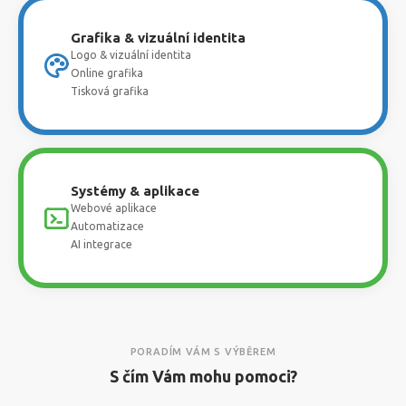
Grafika & vizuální identita
Logo & vizuální identita
Online grafika
Tisková grafika
Systémy & aplikace
Webové aplikace
Automatizace
AI integrace
PORADÍM VÁM S VÝBĚREM
S čím Vám mohu pomoci?