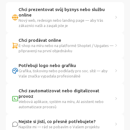
Chci prezentovat svůj byznys nebo službu
online
Nový web, redesign nebo landing page — aby Vás
zákazníci našli a zaujali jste je
Chci prodávat online
E-shop na míru nebo na platformě Shoptet / Upgates —
připravený na první objednávku
Potřebuji logo nebo grafiku
Grafika, tiskoviny nebo podklady pro soc. sítě — aby
Vaše značka vypadala profesionálně
Chci zautomatizovat nebo digitalizovat
provoz
Webová aplikace, systém na míru, AI asistent nebo
automatizace procesů
Nejste si jistí, co přesně potřebujete?
Napište mi — rád se pobavím o Vašem projektu