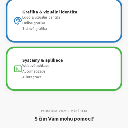
Grafika & vizuální identita
Logo & vizuální identita
Online grafika
Tisková grafika
Systémy & aplikace
Webové aplikace
Automatizace
AI integrace
PORADÍM VÁM S VÝBĚREM
S čím Vám mohu pomoci?