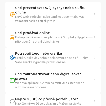
Chci prezentovat svůj byznys nebo službu
online
Nový web, redesign nebo landing page — aby Vás
zákazníci našli a zaujali jste je
Chci prodávat online
E-shop na míru nebo na platformě Shoptet / Upgates —
připravený na první objednávku
Potřebuji logo nebo grafiku
Grafika, tiskoviny nebo podklady pro soc. sítě — aby
Vaše značka vypadala profesionálně
Chci zautomatizovat nebo digitalizovat
provoz
Webová aplikace, systém na míru, AI asistent nebo
automatizace procesů
Nejste si jistí, co přesně potřebujete?
Napište mi — rád se pobavím o Vašem projektu