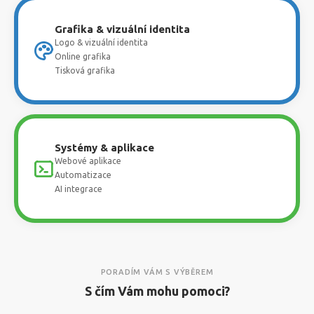
Grafika & vizuální identita
Logo & vizuální identita
Online grafika
Tisková grafika
Systémy & aplikace
Webové aplikace
Automatizace
AI integrace
PORADÍM VÁM S VÝBĚREM
S čím Vám mohu pomoci?