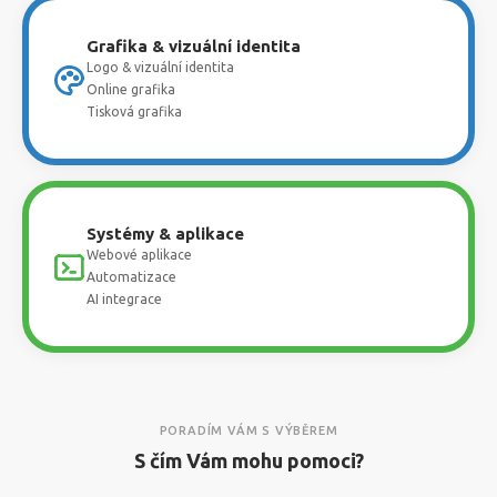
Grafika & vizuální identita
Logo & vizuální identita
Online grafika
Tisková grafika
Systémy & aplikace
Webové aplikace
Automatizace
AI integrace
PORADÍM VÁM S VÝBĚREM
S čím Vám mohu pomoci?