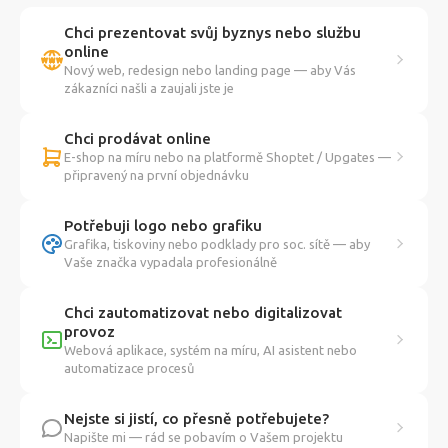
Chci prezentovat svůj byznys nebo službu
online
Nový web, redesign nebo landing page — aby Vás
zákazníci našli a zaujali jste je
Chci prodávat online
E-shop na míru nebo na platformě Shoptet / Upgates —
připravený na první objednávku
Potřebuji logo nebo grafiku
Grafika, tiskoviny nebo podklady pro soc. sítě — aby
Vaše značka vypadala profesionálně
Chci zautomatizovat nebo digitalizovat
provoz
Webová aplikace, systém na míru, AI asistent nebo
automatizace procesů
Nejste si jistí, co přesně potřebujete?
Napište mi — rád se pobavím o Vašem projektu