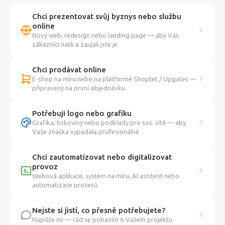
Chci prezentovat svůj byznys nebo službu
online
Nový web, redesign nebo landing page — aby Vás
zákazníci našli a zaujali jste je
Chci prodávat online
E-shop na míru nebo na platformě Shoptet / Upgates —
připravený na první objednávku
Potřebuji logo nebo grafiku
Grafika, tiskoviny nebo podklady pro soc. sítě — aby
Vaše značka vypadala profesionálně
Chci zautomatizovat nebo digitalizovat
provoz
Webová aplikace, systém na míru, AI asistent nebo
automatizace procesů
Nejste si jistí, co přesně potřebujete?
Napište mi — rád se pobavím o Vašem projektu