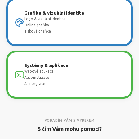
Grafika & vizuální identita
Logo & vizuální identita
Online grafika
Tisková grafika
Systémy & aplikace
Webové aplikace
Automatizace
AI integrace
PORADÍM VÁM S VÝBĚREM
S čím Vám mohu pomoci?