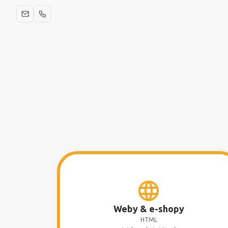
Weby & e-shopy
HTML