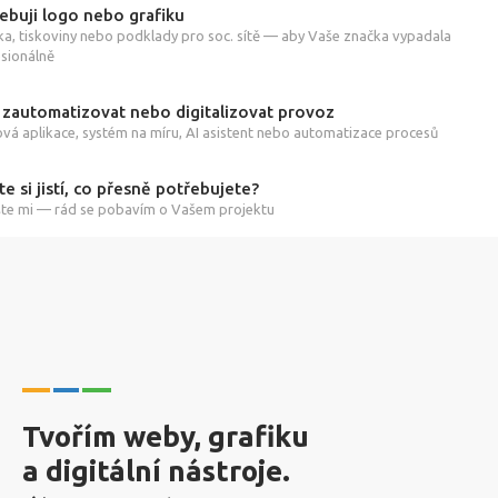
ebuji logo nebo grafiku
ka, tiskoviny nebo podklady pro soc. sítě — aby Vaše značka vypadala
sionálně
 zautomatizovat nebo digitalizovat provoz
á aplikace, systém na míru, AI asistent nebo automatizace procesů
te si jistí, co přesně potřebujete?
te mi — rád se pobavím o Vašem projektu
Tvořím weby, grafiku
a digitální nástroje.