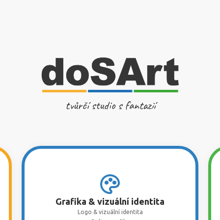
tvůrčí studio s fantazií
Grafika & vizuální identita
Logo & vizuální identita