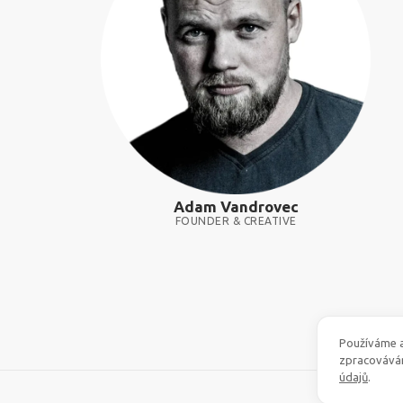
Adam Vandrovec
FOUNDER & CREATIVE
Používáme a
zpracovává
údajů
.