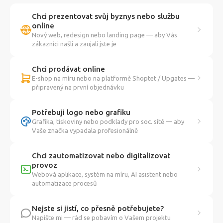
Chci prezentovat svůj byznys nebo službu
online
Nový web, redesign nebo landing page — aby Vás
zákazníci našli a zaujali jste je
Chci prodávat online
E-shop na míru nebo na platformě Shoptet / Upgates —
připravený na první objednávku
Potřebuji logo nebo grafiku
Grafika, tiskoviny nebo podklady pro soc. sítě — aby
Vaše značka vypadala profesionálně
Chci zautomatizovat nebo digitalizovat
provoz
Webová aplikace, systém na míru, AI asistent nebo
automatizace procesů
Nejste si jistí, co přesně potřebujete?
Napište mi — rád se pobavím o Vašem projektu