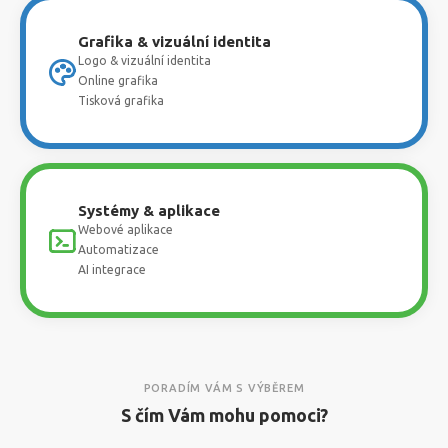
Grafika & vizuální identita
Logo & vizuální identita
Online grafika
Tisková grafika
Systémy & aplikace
Webové aplikace
Automatizace
AI integrace
PORADÍM VÁM S VÝBĚREM
S čím Vám mohu pomoci?